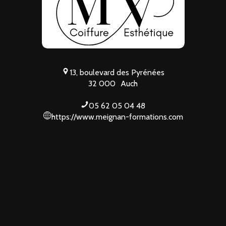
13, boulevard des Pyrénées
32 000
Auch
05 62 05 04 48
https://www.meignan-formations.com