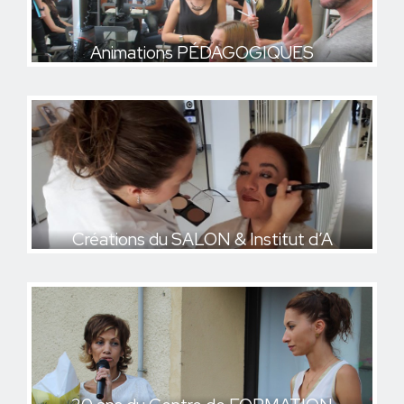
Animations PÉDAGOGIQUES
Animations PÉDAGOGIQUES
Créations du SALON & Institut d’A
Créations du SALON & Institut d’A