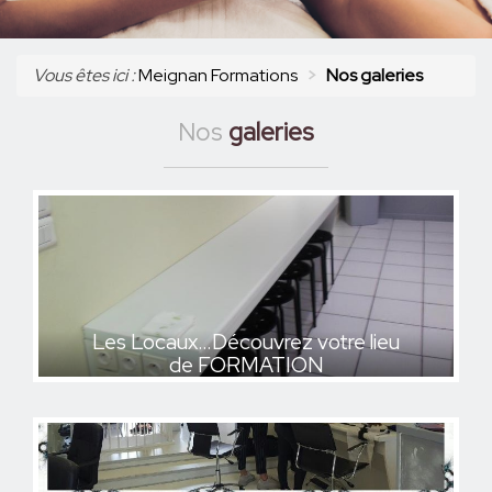
S'INSCRIRE
Vous êtes ici :
Meignan Formations
Nos galeries
Nos
galeries
Les Locaux…Découvrez votre lieu
de FORMATION
Les Locaux…Découvrez votre lieu
de FORMATION