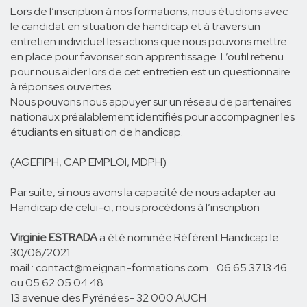
S'INSCRIRE
Lors de l’inscription à nos formations, nous étudions avec
le candidat en situation de handicap et à travers un
entretien individuel les actions que nous pouvons mettre
en place pour favoriser son apprentissage. L’outil retenu
pour nous aider lors de cet entretien est un questionnaire
à réponses ouvertes.
Nous pouvons nous appuyer sur un réseau de partenaires
nationaux préalablement identifiés pour accompagner les
étudiants en situation de handicap.
(AGEFIPH, CAP EMPLOI, MDPH)
Par suite, si nous avons la capacité de nous adapter au
Handicap de celui-ci, nous procédons à l’inscription
Virginie ESTRADA
a été nommée Référent Handicap le
30/06/2021
mail : contact@meignan-formations.com 06.65.37.13.46
ou 05.62.05.04.48
13 avenue des Pyrénées- 32 000 AUCH