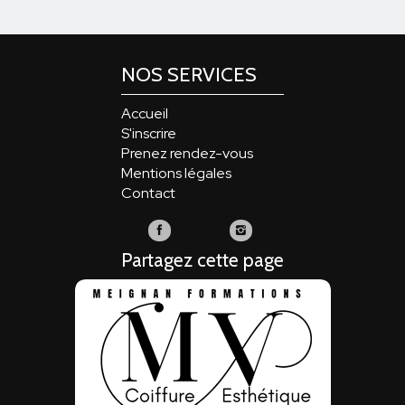
NOS SERVICES
Accueil
S'inscrire
Prenez rendez-vous
Mentions légales
Contact
Meignan
Meignan
Formations
Formations
Partagez cette page
sur
sur
Facebook
Instagram