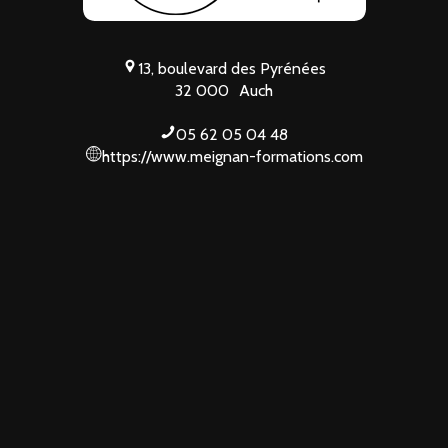
13, boulevard des Pyrénées
32 000
Auch
05 62 05 04 48
https://www.meignan-formations.com